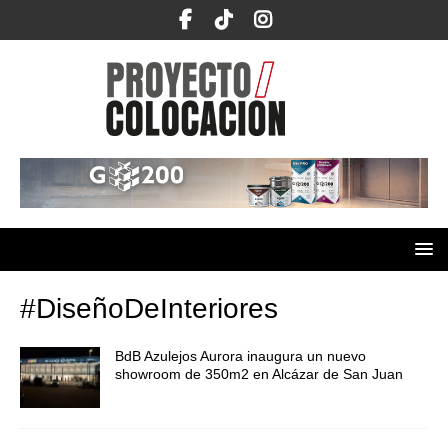
#DiseñoDeInteriores
BdB Azulejos Aurora inaugura un nuevo
showroom de 350m2 en Alcázar de San Juan