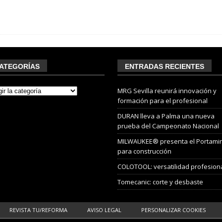
ATEGORÍAS
ENTRADAS RECIENTES
MRG Sevilla reunirá innovación y
formación para el profesional
DURAN lleva a Palma una nueva
prueba del Campeonato Nacional
MILWAUKEE® presenta el Portami
para construcción
COLOTOOL: versatilidad profesion
Tomecanic: corte y desbaste
REVISTA TU/REFORMA
AVISO LEGAL
PERSONALIZAR COOKIES