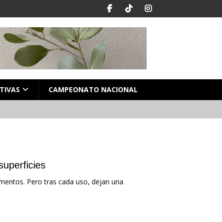
TIVAS
CAMPEONATO NACIONAL
uperficies
mentos. Pero tras cada uso, dejan una