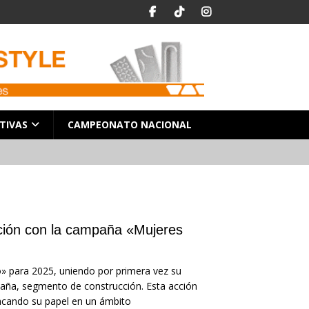
TIVAS
CAMPEONATO NACIONAL
ucción con la campaña «Mujeres
» para 2025, uniendo por primera vez su
España, segmento de construcción. Esta acción
stacando su papel en un ámbito