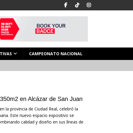
TIVAS
CAMPEONATO NACIONAL
 350m2 en Alcázar de San Juan
la provincia de Ciudad Real, celebró la
ria. Este nuevo espacio expositivo se
ombinando calidad y diseño en sus líneas de