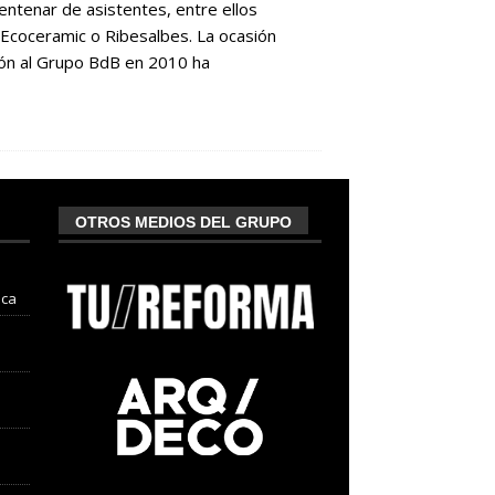
entenar de asistentes, entre ellos
 Ecoceramic o Ribesalbes. La ocasión
ón al Grupo BdB en 2010 ha
OTROS MEDIOS DEL GRUPO
nca