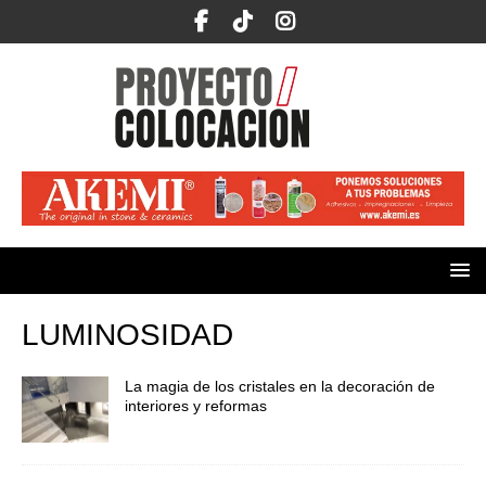
LUMINOSIDAD
La magia de los cristales en la decoración de
interiores y reformas