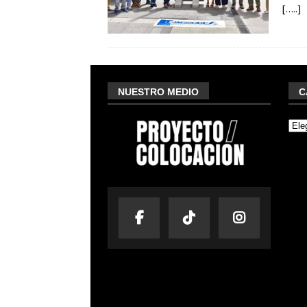
[…..]
NUESTRO MEDIO
C