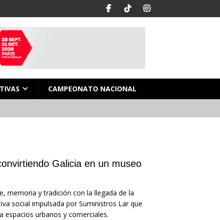
TIVAS
CAMPEONATO NACIONAL
convirtiendo Galicia en un museo
, memoria y tradición con la llegada de la
tiva social impulsada por Suministros Lar que
d a espacios urbanos y comerciales.