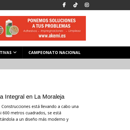
TIVAS
CAMPEONATO NACIONAL
 Integral en La Moraleja
DJ Construcciones está llevando a cabo una
asi 600 metros cuadrados, se está
aptándola a un diseño más moderno y