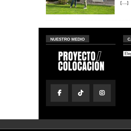
[…..]
NUESTRO MEDIO
C