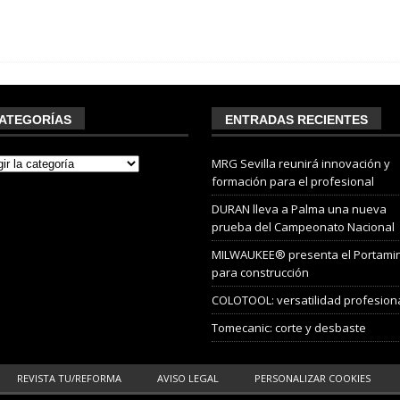
ATEGORÍAS
ENTRADAS RECIENTES
MRG Sevilla reunirá innovación y
formación para el profesional
DURAN lleva a Palma una nueva
prueba del Campeonato Nacional
MILWAUKEE® presenta el Portami
para construcción
COLOTOOL: versatilidad profesion
Tomecanic: corte y desbaste
REVISTA TU/REFORMA
AVISO LEGAL
PERSONALIZAR COOKIES