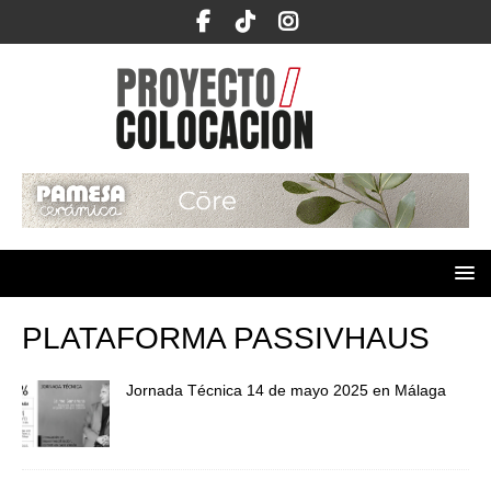
PLATAFORMA PASSIVHAUS
Jornada Técnica 14 de mayo 2025 en Málaga