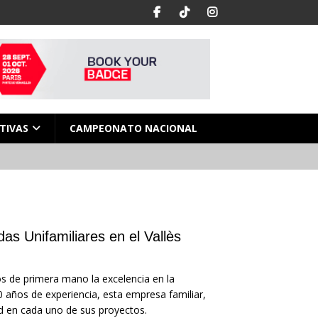
TIVAS
CAMPEONATO NACIONAL
as Unifamiliares en el Vallès
s de primera mano la excelencia en la
0 años de experiencia, esta empresa familiar,
ad en cada uno de sus proyectos.