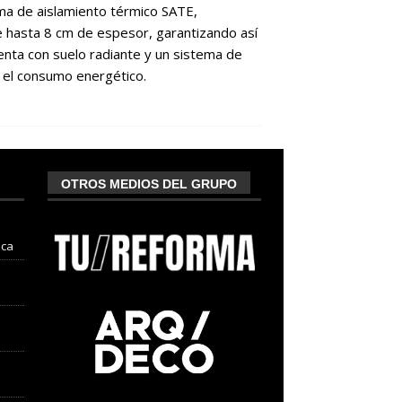
ema de aislamiento térmico SATE,
 hasta 8 cm de espesor, garantizando así
uenta con suelo radiante y un sistema de
r el consumo energético.
OTROS MEDIOS DEL GRUPO
nca