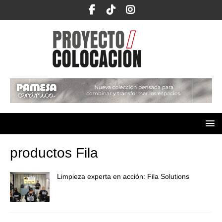
productos Fila
Limpieza experta en acción: Fila Solutions