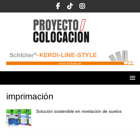
imprimación
Solución sostenible en nivelación de suelos