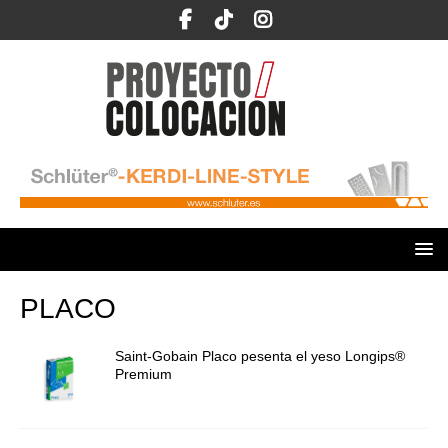
PLACO
Saint-Gobain Placo pesenta el yeso Longips®
Premium