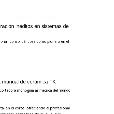
ración inéditos en sistemas de
ional, consolidándose como pionero en el
ra manual de cerámica TK
a cortadora monoguía asimétrica del mundo
al en el corte, ofreciendo al profesional
azamiento asimétrico de su guía, que