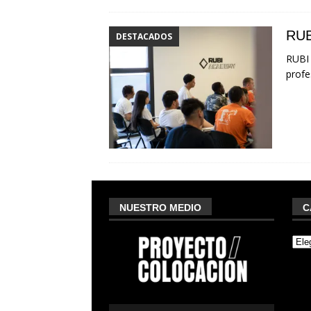
RUB
DESTACADOS
RUBI 
profe
NUESTRO MEDIO
C