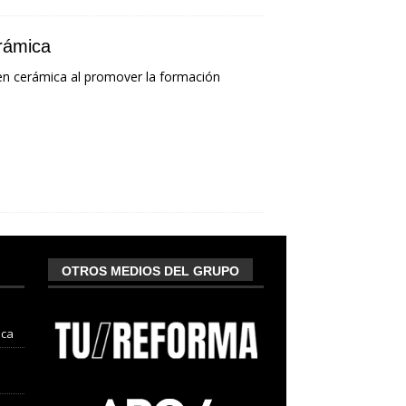
erámica
en cerámica al promover la formación
OTROS MEDIOS DEL GRUPO
nca