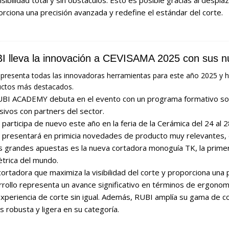
rciona una precisión avanzada y redefine el estándar del corte.
I lleva la innovación a CEVISAMA 2025 con sus n
presenta todas las innovadoras herramientas para este año 2025 y h
ctos más destacados.
UBI ACADEMY debuta en el evento con un programa formativo so
sivos con partners del sector.
participa de nuevo este año en la feria de la Cerámica del 24 al 2
 presentará en primicia novedades de producto muy relevantes, 
as grandes apuestas es la nueva cortadora monoguía TK, la prime
trica del mundo.
ortadora que maximiza la visibilidad del corte y proporciona una 
rollo representa un avance significativo en términos de ergonomía
xperiencia de corte sin igual. Además, RUBI amplía su gama de 
s robusta y ligera en su categoría.