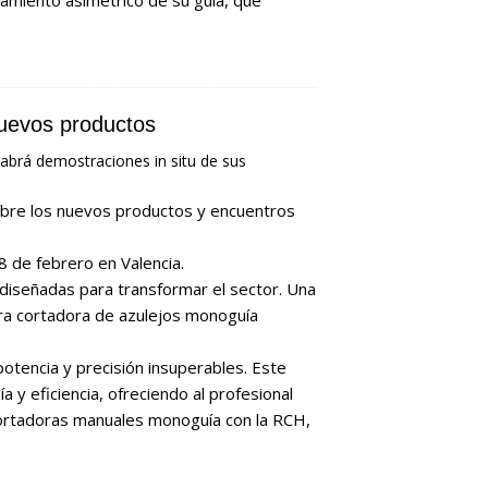
uevos productos
abrá demostraciones in situ de sus
bre los nuevos productos y encuentros
8 de febrero en Valencia.
diseñadas para transformar el sector. Una
ra cortadora de azulejos monoguía
potencia y precisión insuperables. Este
 y eficiencia, ofreciendo al profesional
cortadoras manuales monoguía con la RCH,